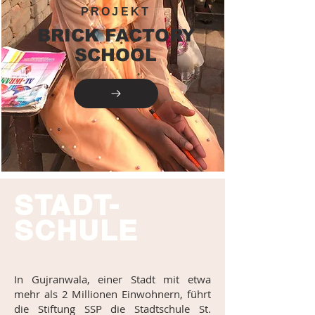
PROJEKT
BRICK FACTORY
SCHOOL
STADT-
SCHULE
In Gujranwala, einer Stadt mit etwa
mehr als 2 Mi
llionen
Einwohnern, führt
die Stiftung SSP die Stadtschule St.