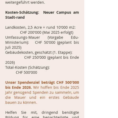
weitergeführt werden.
Kosten-Schätzung: Neuer Campus am
Stadt-rand
Landkosten, 2,5 Acre = rund 10'000 m2:
CHF 200'000 (Mai 2025 erfolgt)
Umfassungs-Mauer (Vorgabe Edu-
Ministerium): CHF 50'000 (geplant bis
Juli 2025)
Gebäudekosten, geschätzt (1. Etappe):
CHF 250'000 (geplant bis Ende
2026)
Total-Kosten (Schätzung):
CHF 500'000
Unser Spendenziel beträgt CHF 500'000
bis Ende 2026.
Wir hoffen bis Ende 2025
Jahr genügend Spenden zu sammeln, um
die Mauer und ein erstes Gebäude
bauen zu können.
Helfen Sie mit, dringend benötigte
Bildung für eine benachteiligte und