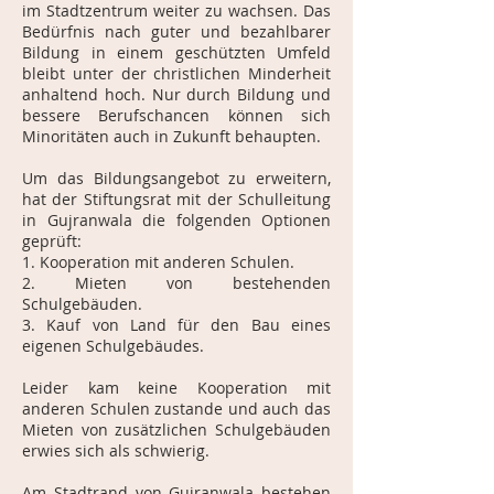
im Stadtzentrum weiter zu wachsen. Das
Bedürfnis nach guter und bezahlbarer
Bildung in einem geschützten Umfeld
bleibt unter der christlichen Minderheit
anhaltend hoch. Nur durch Bildung und
bessere Berufschancen können sich
Minoritäten auch in Zukunft behaupten.
Um das Bildungsangebot zu erweitern,
hat der Stiftungs­rat mit der Schulleitung
in Gujranwala die folgenden Optionen
geprüft:
1. Kooperation mit anderen Schulen.
2. Mieten von bestehenden
Schulgebäuden.
3. Kauf von Land für den Bau eines
eigenen Schulgebäudes.
Leider kam keine Kooperation mit
anderen Schulen zustande und auch das
Mieten von zusätzli­­chen Schulgebäuden
erwies sich als schwierig.
Am Stadtrand von Gujranwala bestehen