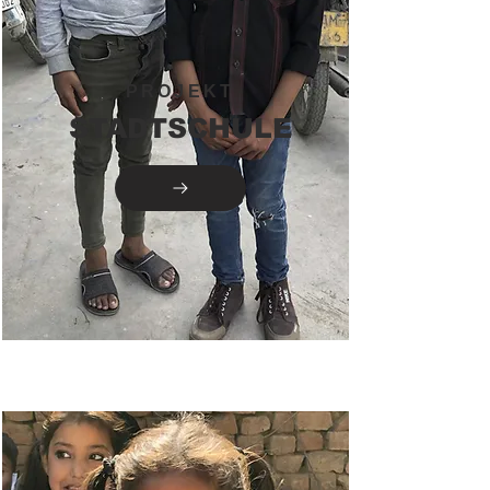
PROJEKT
STADTSCHULE