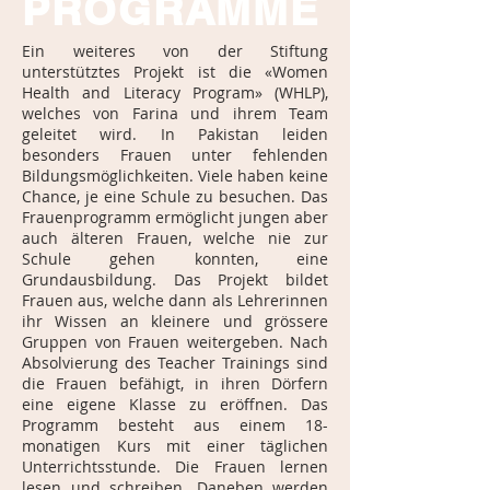
PROGRAMME
Ein weiteres von der Stiftung
unterstütztes Projekt ist die «Women
Health and Literacy Program» (WHLP),
welches von Farina und ihrem Team
geleitet wird. In Pakistan leiden
besonders Frauen unter fehlenden
Bildungsmöglichkeiten. Viele haben keine
Chance, je eine Schule zu besuchen. Das
Frauenprogramm ermöglicht jungen aber
auch älteren Frauen, welche nie zur
Schule gehen konnten, eine
Grundausbildung. Das Projekt bildet
Frauen aus, welche dann als Lehrerinnen
ihr Wissen an kleinere und grössere
Gruppen von Frauen weitergeben. Nach
Absolvierung des Teacher Trainings sind
die Frauen befähigt, in ihren Dörfern
eine eigene Klasse zu eröffnen. Das
Programm besteht aus einem 18-
monatigen Kurs mit einer täglichen
Unterrichtsstunde. Die Frauen lernen
lesen und schreiben. Daneben werden