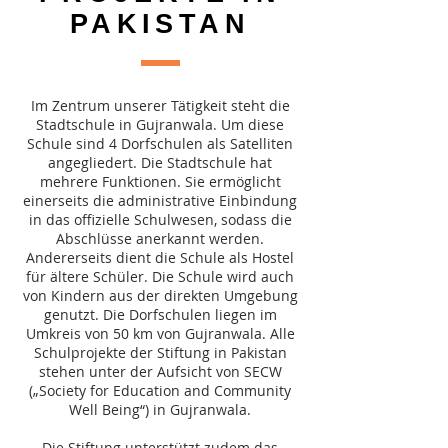
PAKISTAN
Im Zentrum unserer Tätigkeit steht die
Stadtschule
in Gujranwala. Um diese
Schule sind 4
Dorfschulen
als Satelliten
angegliedert. Die Stadtschule hat
mehrere Funktionen. Sie ermöglicht
einerseits die administrative Einbindung
in das offizielle Schulwesen, sodass die
Abschlüsse anerkannt werden.
Andererseits dient die Schule als Hostel
für ältere Schüler. Die Schule wird auch
von Kindern aus der direkten Umgebung
genutzt. Die Dorfschulen liegen im
Umkreis von 50 km von Gujranwala. Alle
Schulprojekte der Stiftung in Pakistan
stehen unter der Aufsicht von SECW
(„Society for Education and Community
Well Being“) in Gujranwala.
Die Stiftung unterstützt zudem das