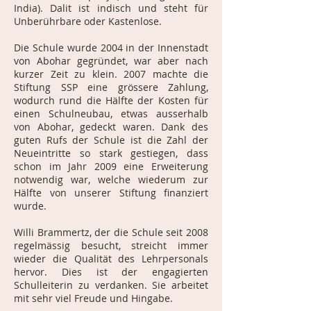
India). Dalit ist indisch und steht für
Unberührbare oder Kastenlose.
Die Schule wurde 2004 in der Innenstadt
von Abohar gegründet, war aber nach
kurzer Zeit zu klein. 2007 machte die
Stiftung SSP eine grössere Zahlung,
wodurch rund die Hälfte der Kosten für
einen Schulneubau, etwas ausserhalb
von Abohar, gedeckt waren. Dank des
guten Rufs der Schule ist die Zahl der
Neueintritte so stark gestiegen, dass
schon im Jahr 2009 eine Erweiterung
notwendig war, welche wiederum zur
Hälfte von unserer Stiftung finanziert
wurde.
Willi Brammertz, der die Schule seit 2008
regelmässig besucht, streicht immer
wieder die Qualität des Lehrpersonals
hervor. Dies ist der engagierten
Schulleiterin zu verdanken. Sie arbeitet
mit sehr viel Freude und Hingabe.