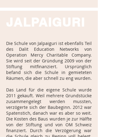
JALPAIGURI
Die Schule von Jalpaiguri ist ebenfalls Teil
des Dalit Education Networks von
Operation Mercy Charitable Company.
Sie wird seit der Gründung 2009 von der
Stiftung mitfinanziert. Ursprünglich
befand sich die Schule in gemieteten
Räumen, die aber schnell zu eng wurden.
Das Land für die eigene Schule wurde
2011 gekauft. Weil mehrere Grundstücke
zusammengelegt werden mussten,
verzögerte sich der Baubeginn. 2012 war
Spatenstich, danach war es aber so weit.
Die Kosten des Baus wurden je zur Hälfte
von der Stiftung und von OM Schweiz
finanziert. Durch die Verzögerung war
die Schule gleich zu Beginn voll belegt.