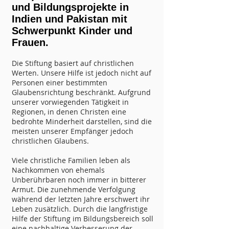
und Bildungsprojekte in
Indien und Pakistan mit
S
chwerpunkt Kinder und
Frauen.
Die Stiftung basiert auf christlichen
Werten. Unsere Hilfe ist jedoch nicht auf
Personen einer bestimmten
Glaubensrichtung beschränkt.
Aufgrund
unserer vorwiegenden Tätigkeit in
Regionen, in denen Christen eine
bedrohte Minderheit darstellen, sind die
meisten unserer Empfänger jedoch
christlichen Glaubens.
Viele christliche Familien leben als
Nachkommen von ehemals
Unberührbaren noch immer in bitterer
Armut. Die zunehmende Verfol
gung
während der letzten Jahre erschwert ihr
Leben zusätzlich. Durch die langfristige
Hilfe der Stiftung im Bildungsbereich soll
eine nachhaltige Verbesserung der